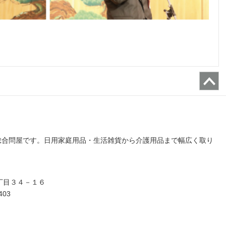
総合問屋です。日用家庭用品・生活雑貨から介護用品まで幅広く取り
３丁目３４－１６
403