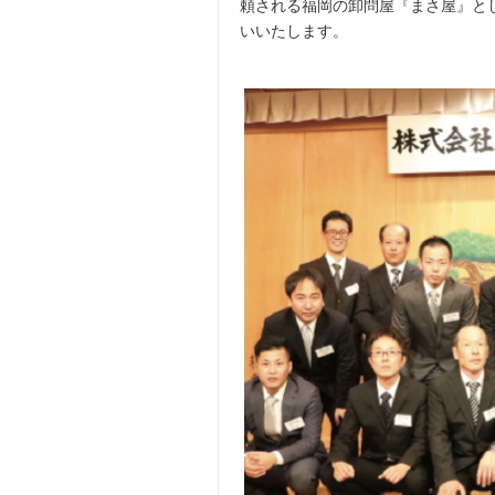
頼される福岡の卸問屋『まさ屋』と
いいたします。