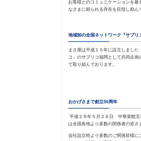
お客様とのコミュニケーションを最
なさまに頼られる存在を目指し励ん
地域卸の全国ネットワーク『サプリ
まさ屋は平成１５年に設立しました
コ」のサプリコ福岡として共同企画
て取り組んでおります。
おかげさまで創立50周年
平成２９年５月２６日 中華菜館五
は全国各地より多数の関係者の皆さ
会社設立時より多数のご関係皆様に