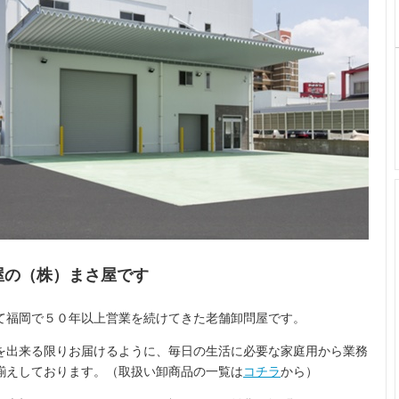
屋の（株）まさ屋です
て福岡で５０年以上営業を続けてきた老舗卸問屋です。
を出来る限りお届けるように、毎日の生活に必要な家庭用から業務
揃えしております。（取扱い卸商品の一覧は
コチラ
から）