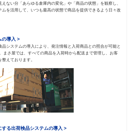
見えない分「あらゆる倉庫内の変化」や「商品の状態」を観察し、
テムを活用して、いつも最高の状態で商品を提供できるよう日々改
の導入 >
検品システムの導入により、発注情報と入荷商品との照合が可能と
す。まさ屋では、すべての商品を入荷時から配送まで管理し、お客
を整えております。
にする出荷検品システムの導入 >