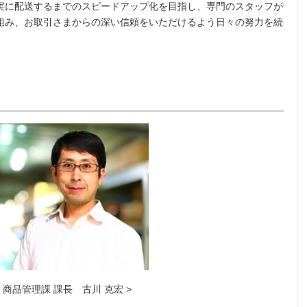
実に配送するまでのスピードアップ化を目指し、専門のスタッフが
組み、お取引さまからの深い信頼をいただけるよう日々の努力を続
< 商品管理課 課長 古川 克宏 >