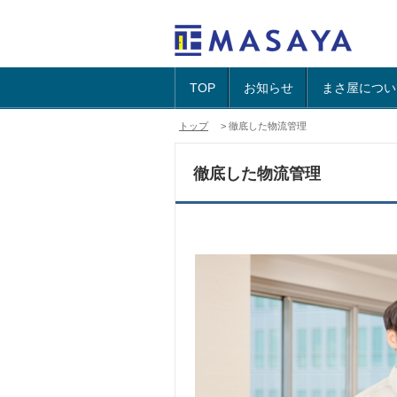
TOP
お知らせ
まさ屋につい
トップ
> 徹底した物流管理
徹底した物流管理