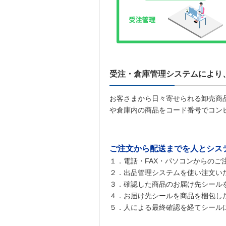
受注・倉庫管理システムにより
お客さまから日々寄せられる卸売商
や倉庫内の商品をコード番号でコン
ご注文から配送までを人とシス
１．電話・FAX・パソコンからの
２．出品管理システムを使い注文い
３．確認した商品のお届け先シール
４．お届け先シールを商品を梱包し
５．人による最終確認を経てシール